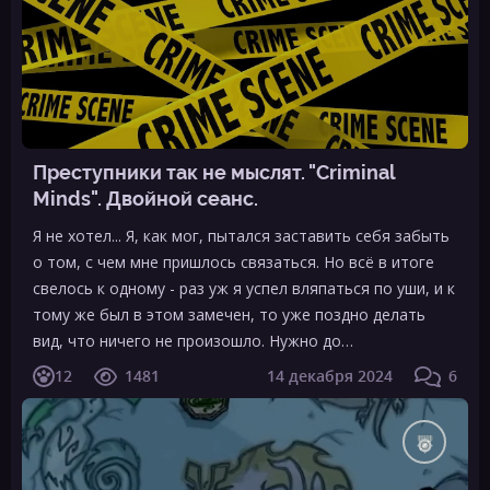
Преступники так не мыслят. "Criminal
Minds". Двойной сеанс.
Я не хотел... Я, как мог, пытался заставить себя забыть
о том, с чем мне пришлось связаться. Но всё в итоге
свелось к одному - раз уж я успел вляпаться по уши, и к
тому же был в этом замечен, то уже поздно делать
вид, что ничего не произошло. Нужно до…
12
1481
14 декабря 2024
6