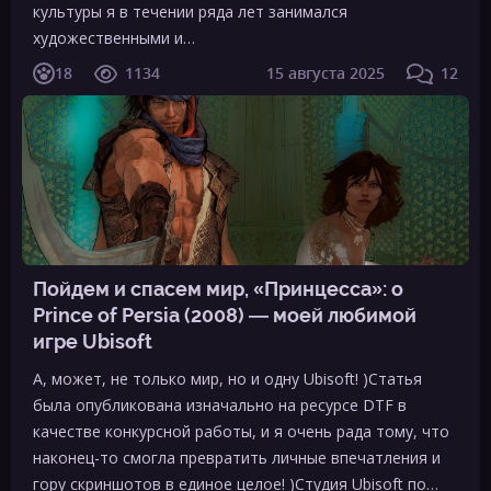
культуры я в течении ряда лет занимался
художественными и…
18
1134
15 августа 2025
12
Пойдем и спасем мир, «Принцесса»: о
Prince of Persia (2008) — моей любимой
игре Ubisoft
А, может, не только мир, но и одну Ubisoft! )Статья
была опубликована изначально на ресурсе DTF в
качестве конкурсной работы, и я очень рада тому, что
наконец-то смогла превратить личные впечатления и
гору скриншотов в единое целое! )Студия Ubisoft по…