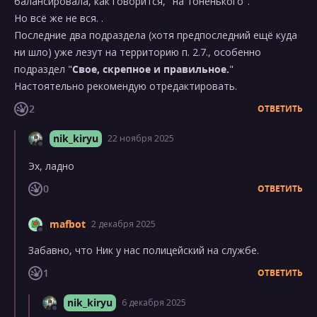
балансировала, как говорится, "на тоненького".
Но всё же не вся. .
Последние два подраздела (хотя предпоследний ещё куда
ни шло) уже лезут на территорию п. 2.7., особенно
подраздел "
Свое, скрепное и правильное.
"
Настоятельно рекомендую отредактировать.
2
ОТВЕТИТЬ
nik_kiryu
22 ноября 2025
Эх, ладно
0
ОТВЕТИТЬ
mafbot
2 декабря 2025
Забавно, что Ник у нас полицейский на службе.
1
ОТВЕТИТЬ
nik_kiryu
6 декабря 2025