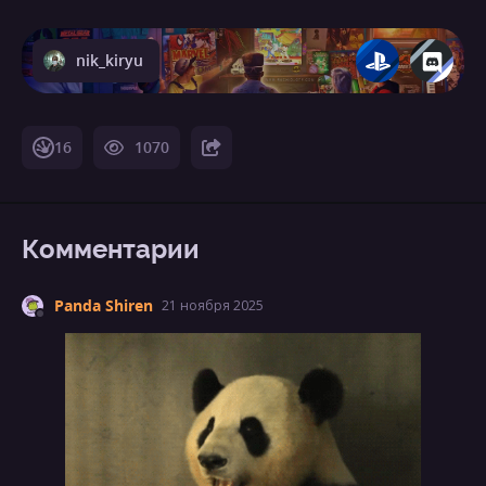
nik_kiryu
16
1070
Комментарии
Panda Shiren
21 ноября 2025