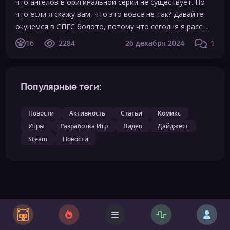
что ангелов в оригинальной серии не существует. Но
что если я скажу вам, что это вовсе не так? Давайте
окунемся в СПГС болото, потому что сегодня я расс…
16
2284
26 декабря 2024
1
Популярные теги:
Новости
Активность
Статьи
Комикс
Игры
Разработка Игр
Видео
Дайджест
Steam
Новости