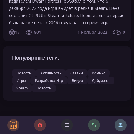
издателем Dwarf Fortress, объявил о том, что 6
декабря 2022 года игра выйдет в релиз в Steam. Цена
составит 29. 99$ в Steam и Itch. io. Первая альфа версия
была размещена в 2006 году и за это время игра…
17
801
1 ноября 2022
0
Популярные теги:
Новости
Активность
Статьи
Комикс
Игры
Разработка Игр
Видео
Дайджест
Steam
Новости