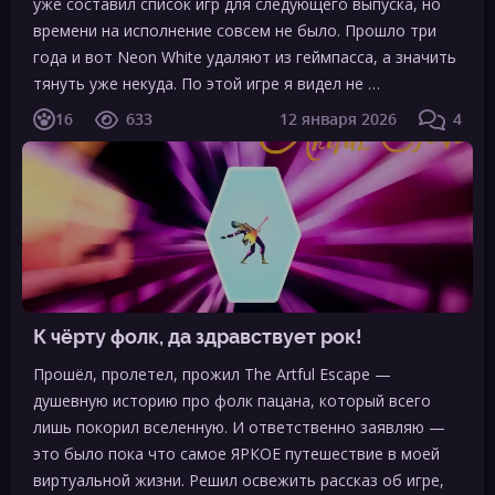
уже составил список игр для следующего выпуска, но
времени на исполнение совсем не было. Прошло три
года и вот Neon White удаляют из геймпасса, а значить
тянуть уже некуда. По этой игре я видел не …
16
633
12 января 2026
4
К чёрту фолк, да здравствует рок!
Прошёл, пролетел, прожил The Artful Escape —
душевную историю про фолк пацана, который всего
лишь покорил вселенную. И ответственно заявляю —
это было пока что самое ЯРКОЕ путешествие в моей
виртуальной жизни. Решил освежить рассказ об игре,