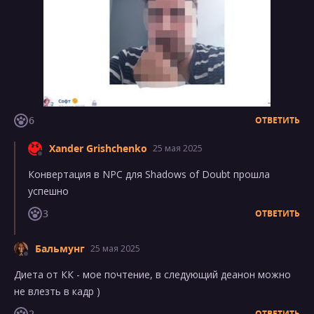
6
ОТВЕТИТЬ
Xander Grishchenko
25 мая 2025
Конвертация в NPC для Shadows of Doubt прошла
успешно
3
ОТВЕТИТЬ
Бальмунг
25 мая 2025
Диета от КК - мое почтение, в следующий деанон можно
не влезть в кадр )
2
ОТВЕТИТЬ