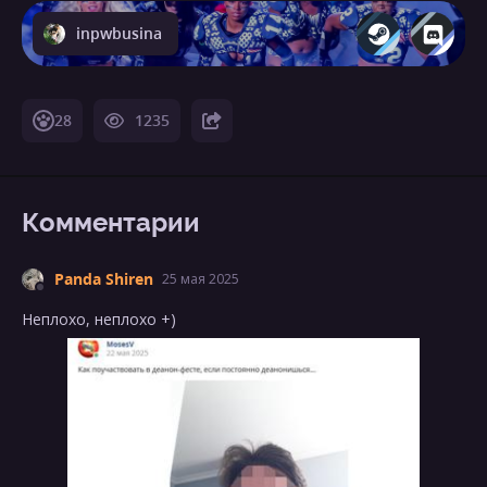
inpwbusina
28
1235
Комментарии
Panda Shiren
25 мая 2025
Неплохо, неплохо +)