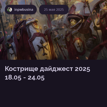
inpwbusina
25 мая 2025
Кострище дайджест 2025
18.05 - 24.05