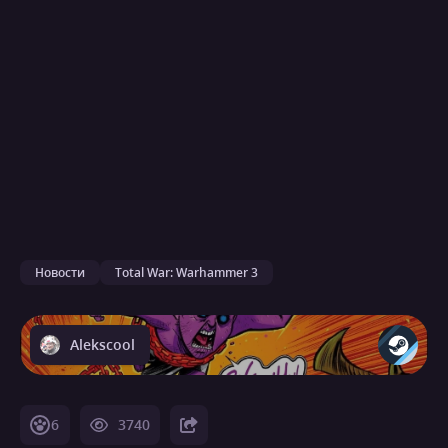
Новости
Total War: Warhammer 3
Alekscool
6
3740