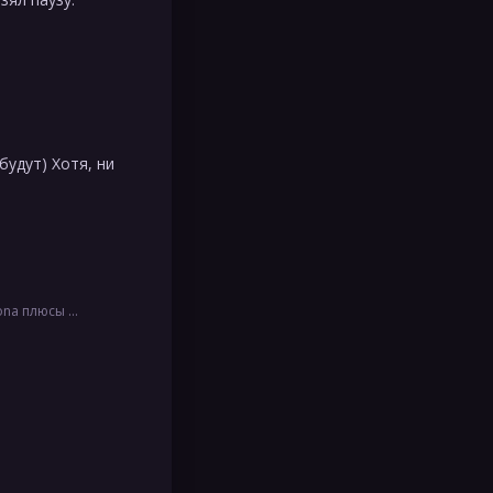
будут) Хотя, ни
т у меня всё 50 на 50.