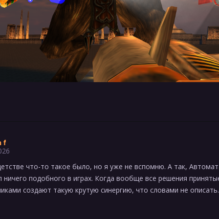
 f
026
етстве что-то такое было, но я уже не вспомню. А так, Автомата
 ничего подобного в играх. Когда вообще все решения приняты
иками создают такую крутую синергию, что словами не описать.