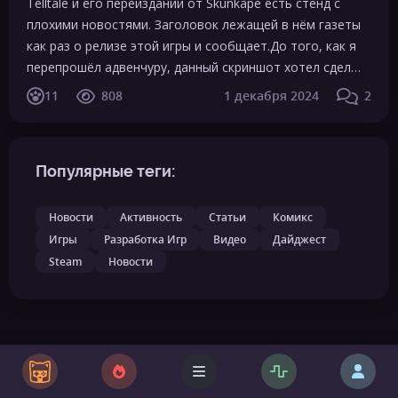
Telltale и его переиздании от Skunkape есть стенд с
плохими новостями. Заголовок лежащей в нём газеты
как раз о релизе этой игры и сообщает.До того, как я
перепрошёл адвенчуру, данный скриншот хотел сдел…
11
808
1 декабря 2024
2
Популярные теги:
Новости
Активность
Статьи
Комикс
Игры
Разработка Игр
Видео
Дайджест
Steam
Новости