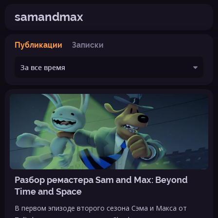
samandmax
Публикации
Записки
Разбор ремастера Sam and Max: Beyond
Time and Space
В первом эпизоде второго сезона Сэма и Макса от