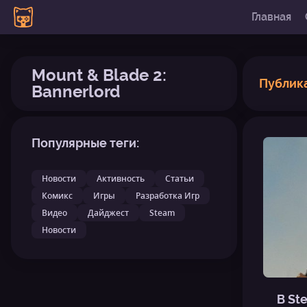
Главная
Mount & Blade 2:
Публик
Bannerlord
Популярные теги:
Новости
Активность
Статьи
Комикс
Игры
Разработка Игр
Видео
Дайджест
Steam
Новости
В St