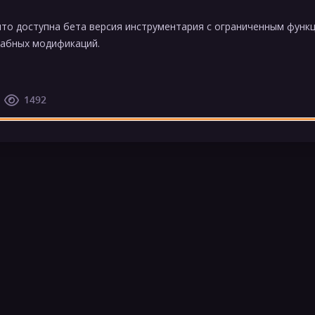
что доступна бета версия инструментария с ограниченным функц
абных модификаций.
1492