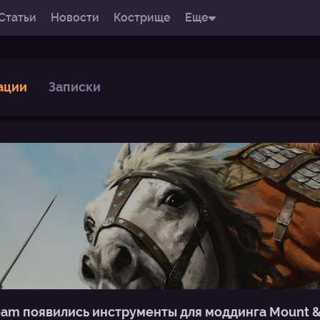
Статьи
Новости
Кострище
Еще
ации
Записки
eam появились инструменты для моддинга Mount & 