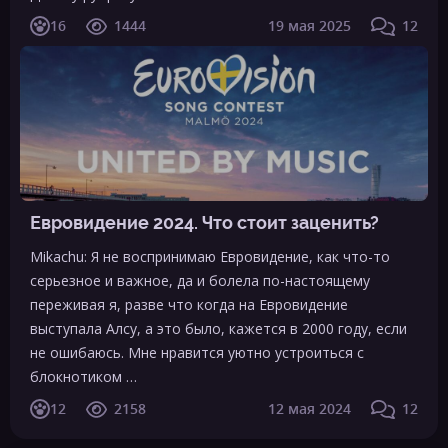
16
1444
19 мая 2025
12
Евровидение 2024. Что стоит заценить?
Mikachu: Я не воспринимаю Евровидение, как что-то
серьезное и важное, да и болела по-настоящему
переживая я, разве что когда на Евровидение
выступала Алсу, а это было, кажется в 2000 году, если
не ошибаюсь. Мне нравится уютно устроиться с
блокнотиком …
12
2158
12 мая 2024
12