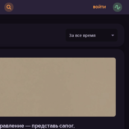
ВОЙТИ
 правление — представь сапог,