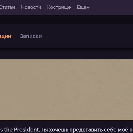
Статьи
Новости
Кострище
Еще
ации
Записки
 is the President. Ты хочешь представить себе моё