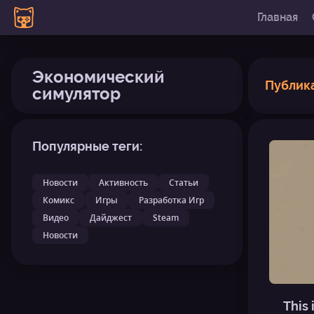
Главная
Экономический
Публик
симулятор
Популярные теги:
Новости
Активность
Статьи
Комикс
Игры
Разработка Игр
Видео
Дайджест
Steam
Новости
This