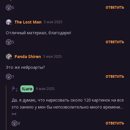
5
ОТВЕТИТЬ
The Lost Man
5 мая 2025
Отличный материал, благодарю!
5
ОТВЕТИТЬ
Panda Shiren
5 мая 2025
Это же нейроарты?
1
ОТВЕТИТЬ
ILura
6 мая 2025
Да, я думаю, что нарисовать около 120 картинок на все
это заняло у мен бы непозволительно много времени…
><
0
ОТВЕТИТЬ