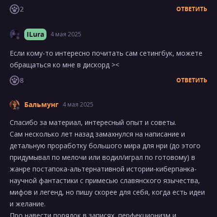
2
ОТВЕТИТЬ
ILura
4 мая 2025
Если кому-то интересно почитать сам сетингбук, можете
обращаться ко мне в дискорд ><
8
ОТВЕТИТЬ
Бальмунг
4 мая 2025
Спасибо за материал, интересный опыт и советы.
Сам несколько лет назад замахнулся на написание и
детальную проработку большого мира для нри (до этого
придумывал по мелочи или водил/играл по готовому) в
жанре постапока-альтернативной истории-киберпанка-
научной фантастики с примесью славянского язычества,
мифов и легенд, но пишу скорее для себя, когда есть идеи
и желание.
Про навести порядок в записях, перфекционизм и