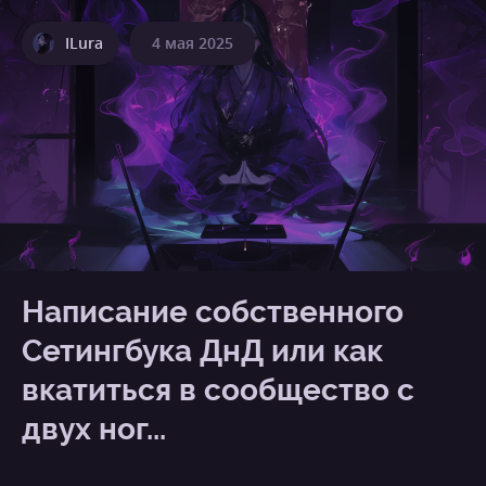
ILura
4 мая 2025
Написание собственного
Сетингбука ДнД или как
вкатиться в сообщество с
двух ног...