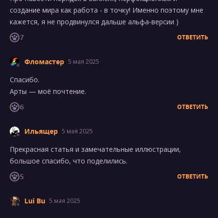
создание мира как работа - в точку! Именно поэтому мне
кажется, я не продвинулся дальше альфа-версии )
7
ОТВЕТИТЬ
Фломастер
5 мая 2025
Спасибо.
Арты — моё почтение.
6
ОТВЕТИТЬ
Ильящер
5 мая 2025
Прекрасная статья и замечательные иллюстрации,
большое спасибо, что поделились.
5
ОТВЕТИТЬ
Lui Bu
5 мая 2025