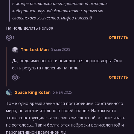
в жанре постапока-альтернативной истории-
киберпанка-научной фантастики с примесью
славянского язычества, мифов и легенд
На ноль делить нельзя
1
ОТВЕТИТЬ
The Lost Man
5 мая 2025
Да, ведь именно так и появляются черные дыры! Они
есть результат деления на ноль
2
ОТВЕТИТЬ
Space King Kotan
5 мая 2025
Тоже одно время занимался построением собственного
мира, но исключительно в своей голове. На каком-то
этапе конструкция стала слишком сложной, а записывать
не хотелось... Так и болтаются наброски великолепной и
перспективной вселенной XD