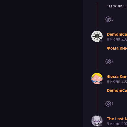
ты ходил 
3
DemoniCa
8 июля 20
Фома Ки
5
Фома Ки
8 июля 20
DemoniCa
1
The Lost 
9 июля 20