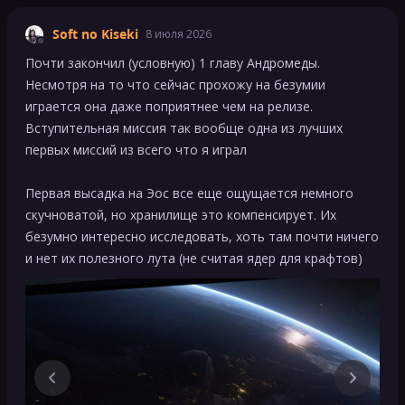
Soft no Kiseki
8 июля 2026
Почти закончил (условную) 1 главу Андромеды.
Несмотря на то что сейчас прохожу на безумии
играется она даже поприятнее чем на релизе.
Вступительная миссия так вообще одна из лучших
первых миссий из всего что я играл
Первая высадка на Эос все еще ощущается немного
скучноватой, но хранилище это компенсирует. Их
безумно интересно исследовать, хоть там почти ничего
и нет их полезного лута (не считая ядер для крафтов)