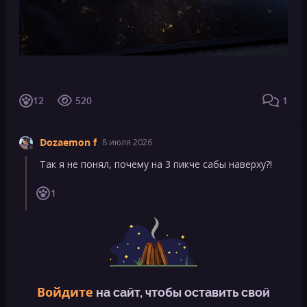
12
520
1
Dozaemon f
8 июля 2026
Так я не понял, почему на 3 пикче сабы наверху?!
1
Войдите
на сайт, чтобы оставить свой