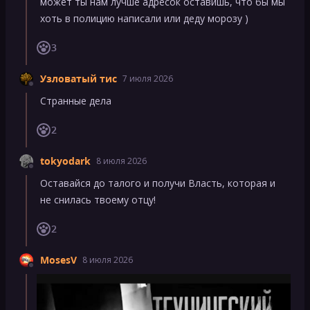
может ты нам лучше адресок оставишь, что бы мы
хоть в полицию написали или деду морозу )
3
Узловатый тис
7 июля 2026
Странные дела
2
tokyodark
8 июля 2026
Оставайся до талого и получи Власть, которая и
не снилась твоему отцу!
2
MosesV
8 июля 2026