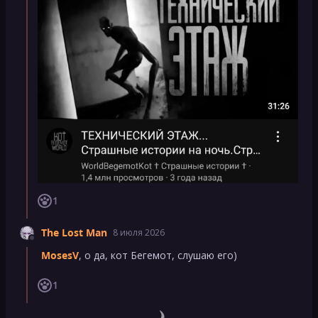
1
The Lost Man
8 июля 2026
MosesV
, о да, кот Бегемот, слушаю его)
1