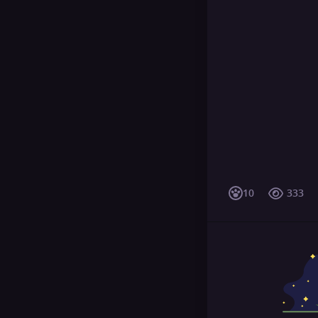
10
333