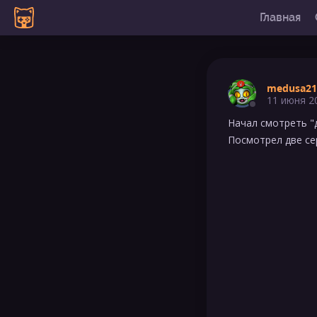
Главная
medusa21
11 июня 2
Начал смотреть "
Посмотрел две се