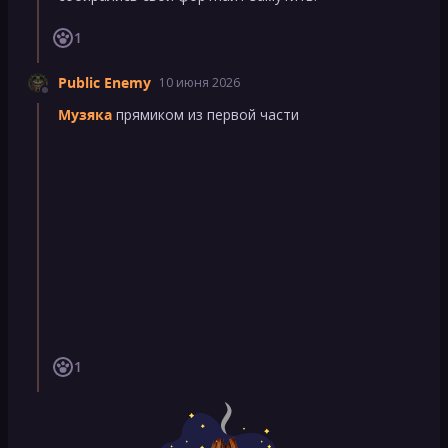
1
Public Enemy
10 июня 2026
Музяка
прямиком из первой части
1