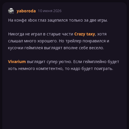
yaboroda
10 июня 2026
На конфе xbox глаз зацепился только за две игры.
Никогда не играл в старые части
Crazy taxy
, хотя
слышал много хорошего. Но трейлер понравился и
кусочки геймплея выглядят вполне себе весело.
Vivarium
выглядит супер уютно. Если геймплейно будет
хоть немного компетентно, то надо будет поиграть.