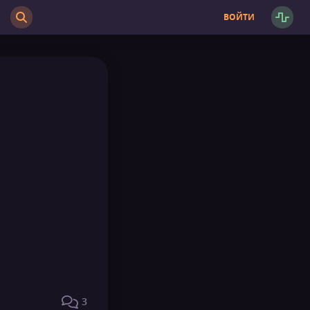
ВОЙТИ
3