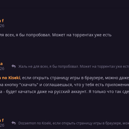
 f
26
ля всех, я бы попробовал. Может на торрентах уже есть
na
Жаль не для всех, я бы попробовал. Может на торрентах уже ест
26
no Kiseki
, если открыть страницу игры в браузере, можно даже
а кнопку "скачать" и соглашаешься, что у тебя есть приложение
а - будет качаться даже на русский аккаунт. Я только что так сд
 f
26