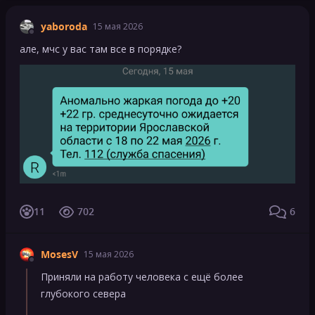
yaboroda
15 мая 2026
але, мчс у вас там все в порядке?
11
702
6
MosesV
15 мая 2026
Приняли на работу человека с ещё более
глубокого севера