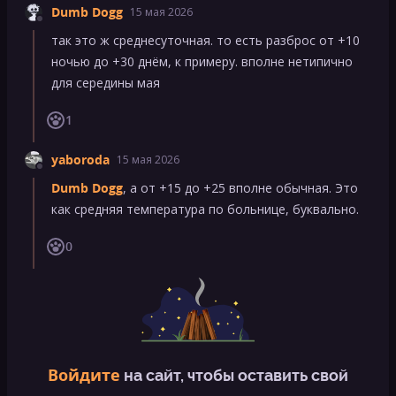
Dumb Dogg
15 мая 2026
так это ж среднесуточная. то есть разброс от +10
ночью до +30 днём, к примеру. вполне нетипично
для середины мая
1
yaboroda
15 мая 2026
Dumb Dogg
, а от +15 до +25 вполне обычная. Это
как средняя температура по больнице, буквально.
0
Войдите
на сайт, чтобы оставить свой