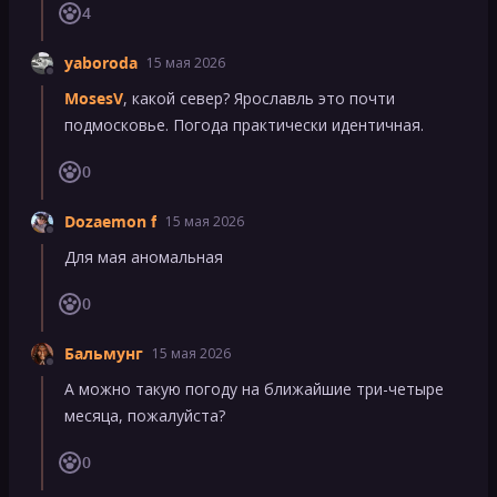
4
yaboroda
15 мая 2026
MosesV
, какой север? Ярославль это почти
подмосковье. Погода практически идентичная.
0
Dozaemon f
15 мая 2026
Для мая аномальная
0
Бальмунг
15 мая 2026
А можно такую погоду на ближайшие три-четыре
месяца, пожалуйста?
0