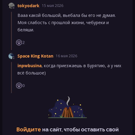
tokyodark
15 мая 2026
Вааа какой большой, вьебала бы его не думая.
Моя слабость с прошлой жизни, чебуреки и
беляши.
2
Space King Kotan
16 мая 2026
inpwbusina
, когда приезжаешь в Бурятию, а у них
всё большое)
0
Войдите
на сайт, чтобы оставить свой