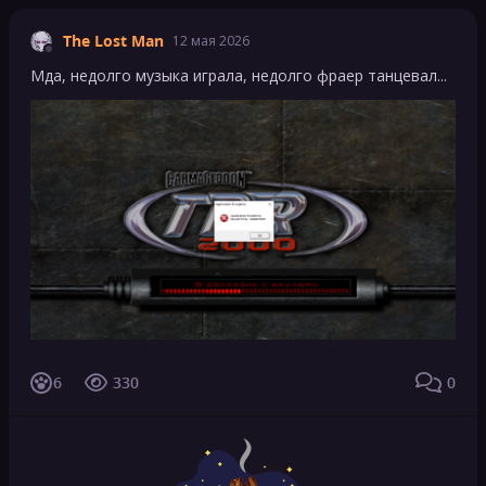
The Lost Man
12 мая 2026
Мда, недолго музыка играла, недолго фраер танцевал...
6
330
0