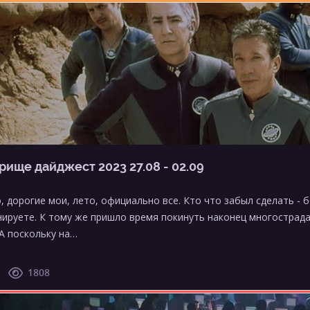
рище дайджест 2023 27.08 - 02.09
, дорогие мои, лето, официально все. Кто что забыл сделать - 
нируете. К тому же пришло время покинуть наконец многострада
 А поскольку на…
1808