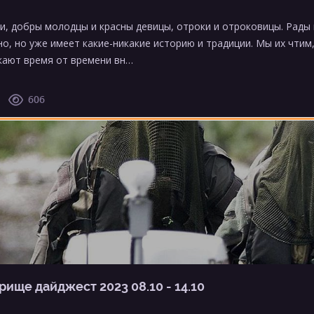
и, добры молодцы и красны девицы, отроки и отроковицы. Рады в
но, но уже имеет какие-никакие историю и традиции. Мы их чтим
кают время от времени вн…
606
рище дайджест 2023 08.10 - 14.10