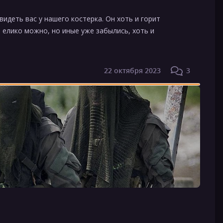
идеть вас у нашего костерка. Он хоть и горит
, елико можно, но иные уже забылись, хоть и
22 октября 2023
3