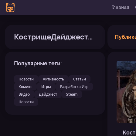
Главная
КострищеДайджест23
Публик
Популярные теги:
Новости
Активность
Статьи
Комикс
Игры
Разработка Игр
Видео
Дайджест
Steam
Новости
Кост