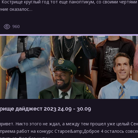
 Кострище круглый год тот еще паноптикум, со своими чертями 
ение оказалос…
960
рище дайджест 2023 24.09 - 30.09
привет. Никто этого не ждал, а между тем прошел уже целый Сен
 приема работ на конкурс Старое&amp;Доброе 4 осталось совсем