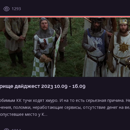
1293
рище дайджест 2023 10.09 - 16.09
юбимым КК тучи ходят хмуро. И на то есть серьезная причина. Н
нения, поломки, неработающие сервисы, отсутствие денег на в
 опустевшее место у К…