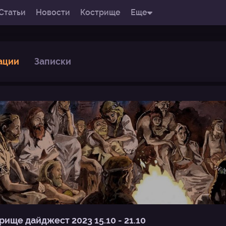
Статьи
Новости
Кострище
Еще
ации
Записки
рище дайджест 2023 15.10 - 21.10