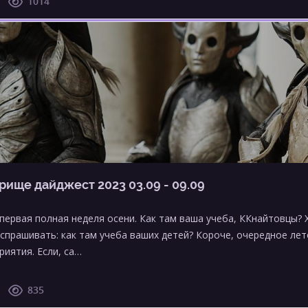
1014
рище дайджест 2023 03.09 - 09.09
 первая полная неделя осени. Как там ваша учеба, ККнайтовцы?
 спрашивать: как там учеба ваших детей? Короче, очередное лет
риятия. Если, са…
835