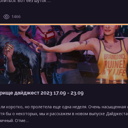
опиться. Вот без шуток …
1466
рище дайджест 2023 17.09 - 23.09
 ли коротко, но пролетела еще одна неделя. Очень насыщенная 
отя бы о некоторых, мы и расскажем в новом выпуске Дайджеста.
ничный. Отме…