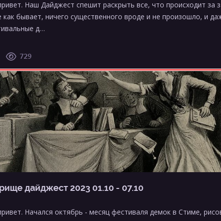
привет. Наш Дайджест спешит раскрыть все, что происходит за 
е как бывает, ничего существенного вроде и не произошло, и да
тивальные д…
729
рище дайджест 2023 01.10 - 07.10
привет. Начался октябрь - месяц фестиваля демок в Стиме, рисо