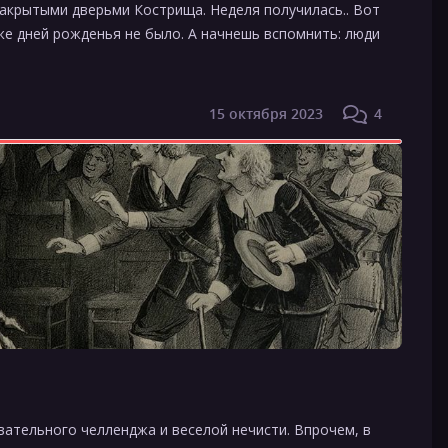
закрытыми дверьми Кострища. Неделя получилась.. Вот
же дней рожденья не было. А начнешь вспомнить: люди
15 октября 2023
4
вательного челленджа и веселой нечисти. Впрочем, в