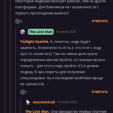
некоторые индюшки выходят раньше, чем на других
платформах. Для блинчиков нет возможности с
первого прохождения выбить?
0
ОТВЕТИТЬ
The Lost Man
18 июля 2020
Twilight Sparkle
, А, понятно, надо будет
заценить. Возможность есть.э, это я не с ходу
просто понял все) Там на самом деле нужно
определенные миссии пройти, остальные можно
скинуть - для этого надо пройти 4,5,6 уровни
подряд. В них секреты для получения
спец.концовки. Ну и последний пройти(он вроде
не скипается).
1
ОТВЕТИТЬ
moomintroll
18 июля 2020
The Lost Man
, Она (аркада) во первых платная