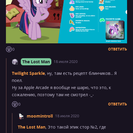
0
ОТВЕТИТЬ
The Lost Man
18 июля 2020
Twilight Sparkle
, ну, там есть рецепт блинчиков... Я
поел.
Ну за Apple Arcade я вообще не шарю, что это, к
сожалению, поэтому там не смотрел -_-
0
ОТВЕТИТЬ
moomintroll
18 июля 2020
The Lost Man
, Это такой эпик стор №2, где