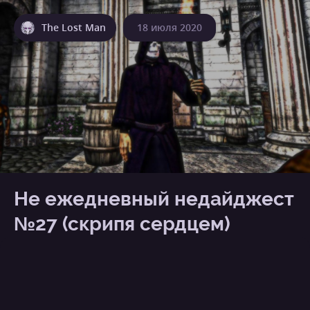
The Lost Man
18 июля 2020
Не ежедневный недайджест
№27 (скрипя сердцем)