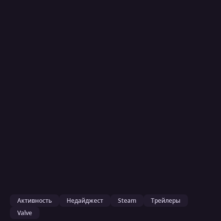
Активность
Недайджест
Steam
Трейлеры
Valve