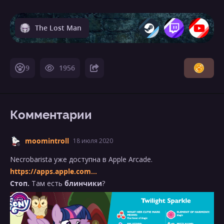
The Lost Man
9
1956
Комментарии
moomintroll
18 июля 2020
Necrobarista уже доступна в Apple Arcade.
https://apps.apple.com...
Стоп.
Там есть
блинчики
?