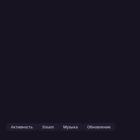
Активность
Steam
Музыка
Обновление