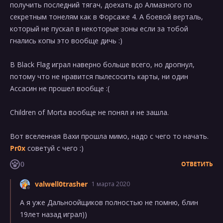
получить последний тягач, доехать до Алмазного по
секретным тонелям как в Форсаже 4. А боевой верталь,
который не пускал в некоторые зоны если за тобой
гнались копы это вообще дичь :)
В Black Flag играл наверно больше всего, но дропнул,
потому что не нравится пылесосить карты, ни один
Ассасин не прошел вообще :(
Children of Morta вообще не понял и не зашла.
Вот вселенная Вахи прошла мимо, надо с чего то начать.
Pr0x
советуй с чего :)
0
ОТВЕТИТЬ
valwell0trasher
1 марта 2020
А я уже Дальноойщиков полностью не помню, блин
19лет назад играл))