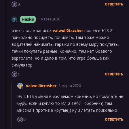
0
ОТВЕТИТЬ
Hesko
1 марта 2020
я вот после записок
valwell0trasher
пошел в ETS 2 -
прикольно посидеть, почилить. Там тоже можно
водителей нанимать, гаражи по всему миру покупать,
тачки покупать разные. Конечно, там нет боевого
вертолета, но и дело в том, что игра больше как
симулятор
1
ОТВЕТИТЬ
valwell0trasher
1 марта 2020
Ну 2 ETS у меня в желаемом конечно, но покупать не
буду, если и куплю то Ил-2 1946 - сборник)) там
миссии 1 против 8 крутые)) ну и летать прикольно
0
ОТВЕТИТЬ