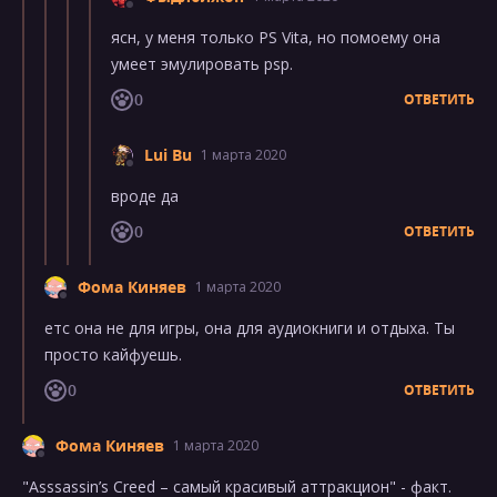
ясн, у меня только PS Vita, но помоему она
умеет эмулировать psp.
0
ОТВЕТИТЬ
Lui Bu
1 марта 2020
вроде да
0
ОТВЕТИТЬ
Фома Киняев
1 марта 2020
етс она не для игры, она для аудиокниги и отдыха. Ты
просто кайфуешь.
0
ОТВЕТИТЬ
Фома Киняев
1 марта 2020
"Asssassin’s Creed – самый красивый аттракцион" - факт.