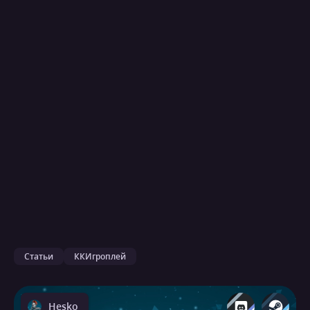
Статьи
ККИгроплей
Hesko