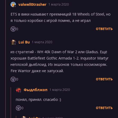
valwell0trasher
1 марта 2020
ETS в вики называют преемницей 18 Wheels of Steel, но
я только коробки с игрой помню, а не играл
0
ОТВЕТИТЬ
Lui Bu
1 марта 2020
из стратегий - WH 40k Dawn of War 2 или Gladius. Ещё
хорошая Battlefleet Gothic Armada 1-2. Inquisitor Martyr
неплохой дьяблоид. Из экшонов только космоморяк.
Fire Warrior даже не запускай.
0
ОТВЕТИТЬ
Фыдлблжоп
1 марта 2020
понял, принял. спасибо :)
0
ОТВЕТИТЬ