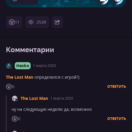
11
2528
Комментарии
Hesko
1 марта 2020
The Lost Man
определился с игрой?)
0
ОТВЕТИТЬ
The Lost Man
1 марта 2020
ну на следующую неделю да, возможно
0
ОТВЕТИТЬ