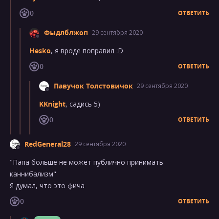
0
ОТВЕТИТЬ
Фыдлблжоп
29 сентября 2020
Hesko
, я вроде поправил :D
0
ОТВЕТИТЬ
Павучок Толстовичок
29 сентября 2020
KKnight
, садись 5)
0
ОТВЕТИТЬ
RedGeneral28
29 сентября 2020
"Папа больше не может публично принимать
каннибализм"
Я думал, что это фича
0
ОТВЕТИТЬ