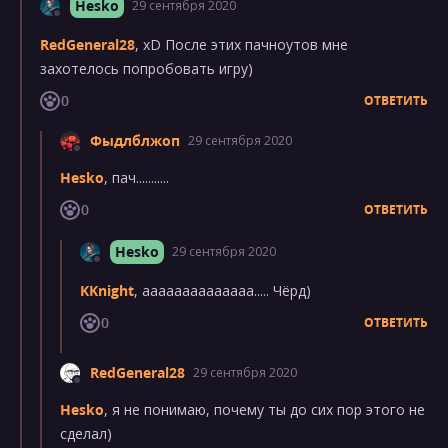
Hesko
29 сентября 2020
RedGeneral28
, xD После этих пачноутов мне
захотелось попробовать игру)
0
ОТВЕТИТЬ
Фыдлблжоп
29 сентября 2020
Hesko
, пач...........
0
ОТВЕТИТЬ
Hesko
29 сентября 2020
KKnight
, аааааааааааааа..... Чёрд)
0
ОТВЕТИТЬ
RedGeneral28
29 сентября 2020
Hesko
, я не понимаю, почему ты до сих пор этого не
сделал)