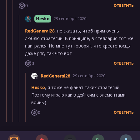
0
ОТВЕТИТЬ
Hesko
29 сентября 2020
RedGeneral28
, не сказать, чтоб прям очень
люблю стратегии. В принципе, в стелларис тот же
наигрался. Но мне тут говорят, что крестоносцы
даже рпг, так что вот
0
ОТВЕТИТЬ
RedGeneral28
29 сентября 2020
Hesko
, я тоже не фанат таких стратегий.
Поэтому играю как в дейтсим с элементами
войны)
0
ОТВЕТИТЬ