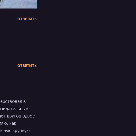
ОТВЕТИТЬ
ОТВЕТИТЬ
дёрствовал в
созидательным
ает врагов вдвое
ляю, как
бычную крупную