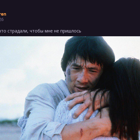
ren
26
что страдали, чтобы мне не пришлось