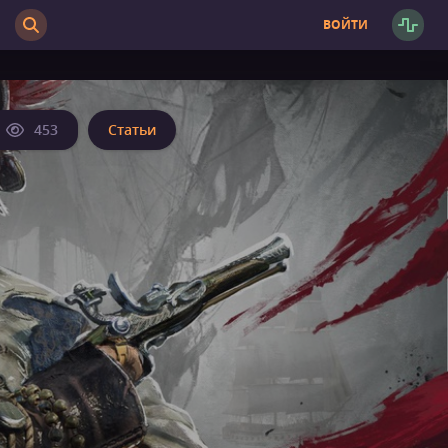
ВОЙТИ
453
Статьи