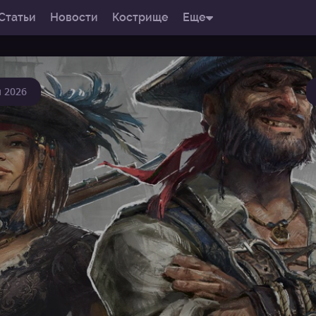
Статьи
Новости
Кострище
Еще
 2026