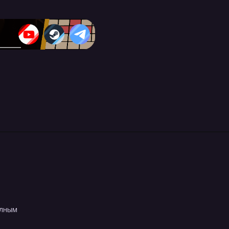
олным