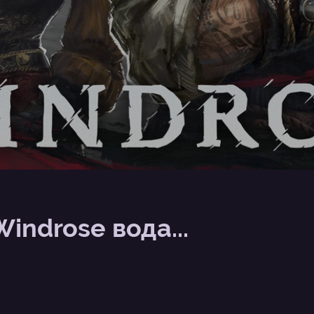
Windrose вода...