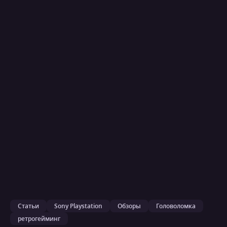
Статьи
Sony Playstation
Обзоры
Головоломка
ретрогейминг