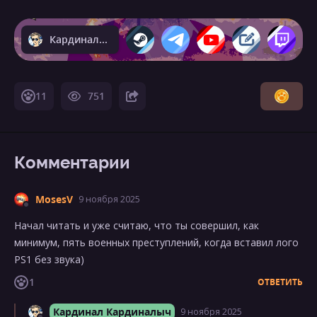
Кардинал Кардиналыч
11
751
Комментарии
MosesV
9 ноября 2025
Начал читать и уже считаю, что ты совершил, как
минимум, пять военных преступлений, когда вставил лого
PS1 без звука)
1
ОТВЕТИТЬ
Кардинал Кардиналыч
9 ноября 2025