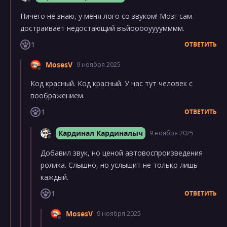
Ничего не знаю, у меня лого со звуком! Мозг сам
достраивает недостающий въйооооуууумммм.
1
ОТВЕТИТЬ
MosesV
9 ноября 2025
Код красный. Код красный. У нас тут человек с
воображением.
1
ОТВЕТИТЬ
Кардинал Кардиналыч
9 ноября 2025
Добавил звук, но ценой автовоспроизведения
ролика. Слышно, но услышит не только лишь
каждый.
1
ОТВЕТИТЬ
MosesV
9 ноября 2025