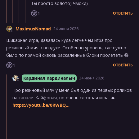
Ты просто золото) Чмоки)
1
ОТВЕТИТЬ
MaximusNomad
24 июня 2026
Шикарная игра, давалась куда легче чем игра про
резиновый мяч в воздухе. Особенно уровень, где нужно
было по прямой сквозь раскаленные блоки пролететь 😅
1
ОТВЕТИТЬ
Кардинал Кардиналыч
24 июня 2026
Про резиновый мяч у меня был один из первых роликов
на канале. Кайфовая, но очень сложная игра. 🔥
https://youtu.be/0RWBQ...