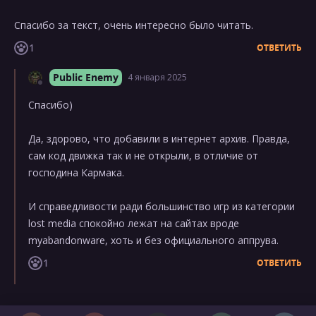
Спасибо за текст, очень интересно было читать.
1
ОТВЕТИТЬ
Public Enemy
4 января 2025
Спасибо)
Да, здорово, что добавили в интернет архив. Правда,
сам код движка так и не открыли, в отличие от
господина Кармака.
И справедливости ради большинство игр из категории
lost media спокойно лежат на сайтах вроде
myabandonware, хоть и без официального аппрува.
1
ОТВЕТИТЬ