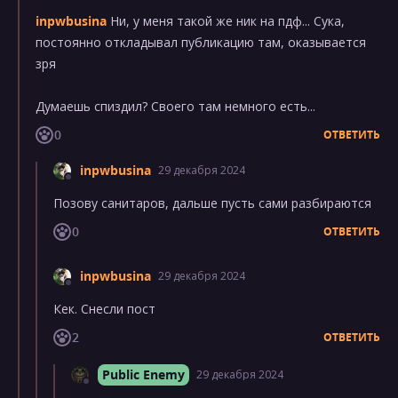
inpwbusina
Ни, у меня такой же ник на пдф... Сука,
постоянно откладывал публикацию там, оказывается
зря
Думаешь спиздил? Своего там немного есть...
0
ОТВЕТИТЬ
inpwbusina
29 декабря 2024
Позову санитаров, дальше пусть сами разбираются
0
ОТВЕТИТЬ
inpwbusina
29 декабря 2024
Кек. Снесли пост
2
ОТВЕТИТЬ
Public Enemy
29 декабря 2024