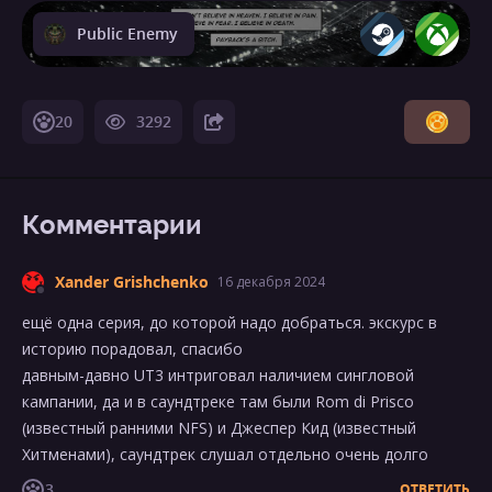
Public Enemy
20
3292
Комментарии
Xander Grishchenko
16 декабря 2024
ещё одна серия, до которой надо добраться. экскурс в
историю порадовал, спасибо
давным-давно UT3 интриговал наличием сингловой
кампании, да и в саундтреке там были Rom di Prisco
(известный ранними NFS) и Джеспер Кид (известный
Хитменами), саундтрек слушал отдельно очень долго
3
ОТВЕТИТЬ