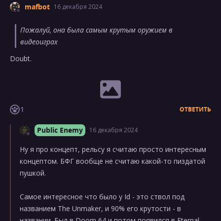
mafbot
16 декабря 2024
Пожалуй, она была самым крутым оружием в
видеоиграх
Doubt.
1
ОТВЕТИТЬ
Public Enemy
16 декабря 2024
Ну я про концепт, рельсу я считаю просто интересным
концептом. БФГ вообще не считаю какой-то пиздатой
пушкой.
Самое интересное что было у Id - это ствол под
названием The Unmaker, и 90% его крутости - в
названии. Был в Doom 64 и потом появился в Eternal.