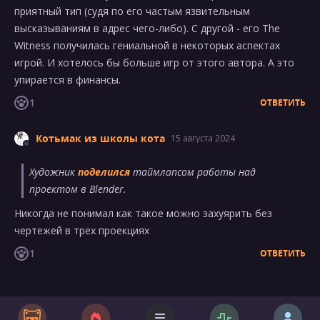
приятный тип (судя по его частым язвительным
высказываниям в адрес чего-либо). С другой - его The
Witness получилась гениальной в некоторых аспектах
игрой. И хотелось бы больше игр от этого автора. А это
упирается в финансы.
1
ОТВЕТИТЬ
Котьмак из школы кота
15 августа 2024
Художник
поделился
таймлапсом работы над
проектом в Blender.
Никогда не понимал как такое можно захуярить без
чертежей в трех проекциях
1
ОТВЕТИТЬ