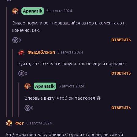
Apanasik
5 августа 2024
Видео норм, а вот порвавшийся автор в коментах эт,
конечно, кек.
0
ОТВЕТИТЬ
Фыдлблжоп
5 августа 2024
хуита, за что чела и ткнули. так он еще и порвался.
0
ОТВЕТИТЬ
Apanasik
5 августа 2024
Впервые вижу, чтоб он так горел 😅
0
ОТВЕТИТЬ
Фог
8 августа 2024
За Джонатана Блоу обидно.С одной стороны, не самый