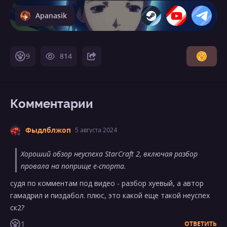
Apanasik
9
814
Комментарии
Фыдлблжоп
5 августа 2024
Хороший обзор неуспеха StarCraft 2, включая разбор
провала на поприще e-спорта.
судя по комментам под видео - разбор хуевый, а автор
гамадрил и пиздабол. плюс, это какой еще такой неуспех
ск2?
1
ОТВЕТИТЬ