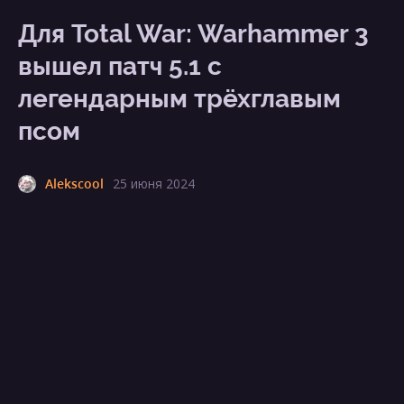
Для Total War: Warhammer 3
вышел патч 5.1 c
легендарным трёхглавым
псом
Alekscool
25 июня 2024