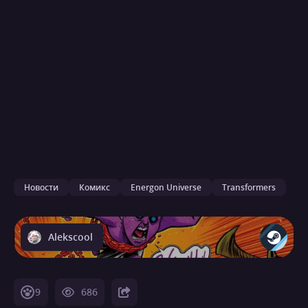
Новости
Комикс
Energon Universe
Transformers
Alekscool
9
686