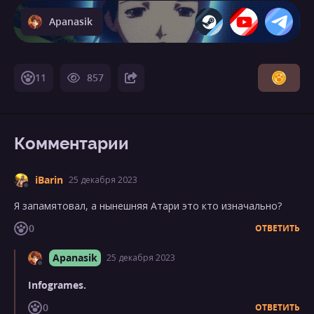
Apanasik
11
857
Комментарии
iBarin
25 декабря 2023
Я запамятовал, а нынешняя Атари это кто изначально?
0
ОТВЕТИТЬ
Apanasik
25 декабря 2023
Infogrames.
0
ОТВЕТИТЬ