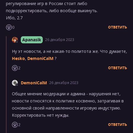
регулирование игр в России стоит либо
подкорректировать, либо вообще выкинуть.
Ибо, 2.7
0
ОТВЕТИТЬ
Apanasik
26 декабря 2023
Ну эт новости, а не какая-то политота же. Что думаете,
Hesko
,
DemoniCalM
?
2
ОТВЕТИТЬ
DemoniCalM
26 декабря 2023
Общее мнение модерации и админа - нарушения нет,
новости относятся к политике косвенно, затрагивая в
основной своей направленности игровую индустрию.
Корректировать нет нужды.
2
ОТВЕТИТЬ