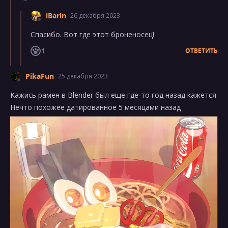
iBarin
26 декабря 2023
Спасибо. Вот где этот броненосец!
1
ОТВЕТИТЬ
PikaFun
25 декабря 2023
Кажись рамен в Blender был еще где-то год назад кажется
Нечто похожее датированное 5 месяцами назад