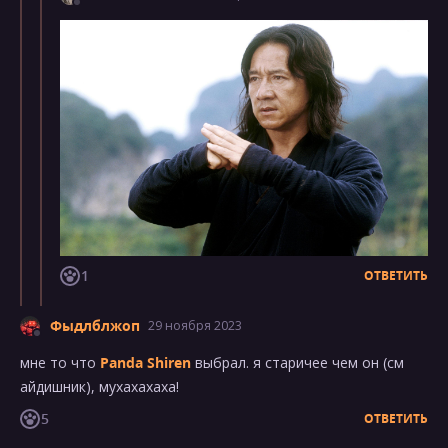
1
ОТВЕТИТЬ
Фыдлблжоп
29 ноября 2023
мне то что
Panda Shiren
выбрал. я старичее чем он (см
айдишник), мухахахаха!
5
ОТВЕТИТЬ