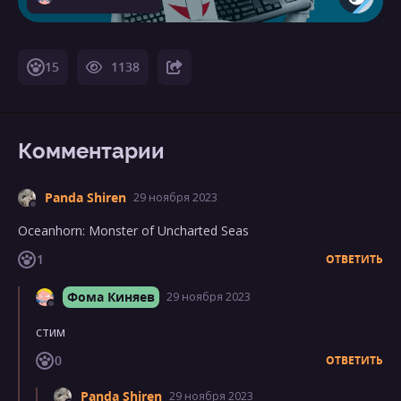
15
1138
Комментарии
Panda Shiren
29 ноября 2023
Oceanhorn: Monster of Uncharted Seas
1
ОТВЕТИТЬ
Фома Киняев
29 ноября 2023
стим
0
ОТВЕТИТЬ
Panda Shiren
29 ноября 2023