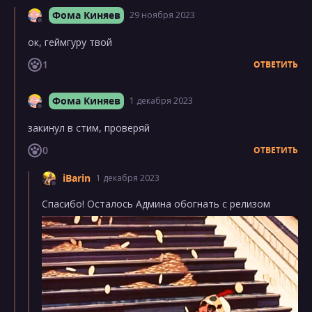
Фома Киняев
29 ноября 2023
ок, геймгуру твой
1
ОТВЕТИТЬ
Фома Киняев
1 декабря 2023
закинул в стим, проверяй
0
ОТВЕТИТЬ
iBarin
1 декабря 2023
Спасибо! Осталось Админа обогнать с релизом