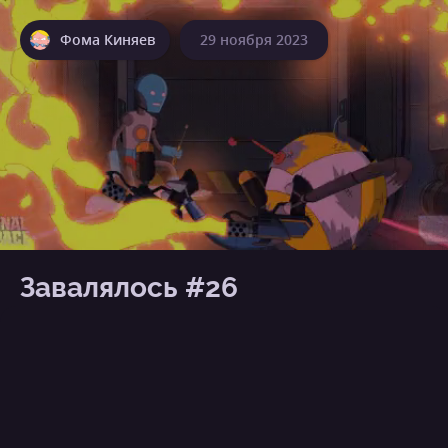
Фома Киняев
29 ноября 2023
Завалялось #26