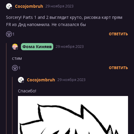
Cocojombruh
29 ноября 2023
Sorcery! Parts 1 and 2 выглядит круто, рисовка карт прям
FR из Днд напомнила. Не отказался бы
1
ОТВЕТИТЬ
Фома Киняев
29 ноября 2023
стим
1
ОТВЕТИТЬ
Cocojombruh
29 ноября 2023
Спасибо!