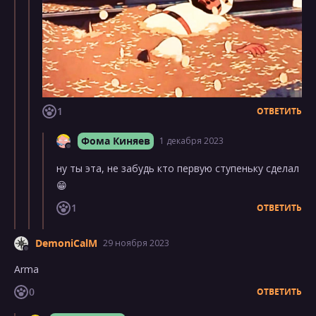
1
ОТВЕТИТЬ
Фома Киняев
1 декабря 2023
ну ты эта, не забудь кто первую ступеньку сделал
😁
1
ОТВЕТИТЬ
DemoniCalM
29 ноября 2023
Arma
0
ОТВЕТИТЬ