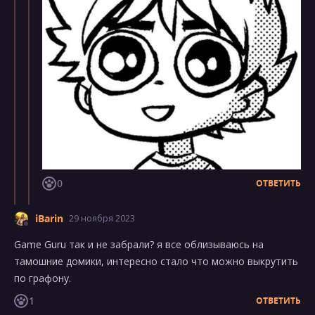
0
ОТВЕТИТЬ
iBarin
29 ноября 2023
Game Guru так и не забрали? я все облизываюсь на
тамошние домики, интересно стало что можно выкрутить
по графону.
1
ОТВЕТИТЬ