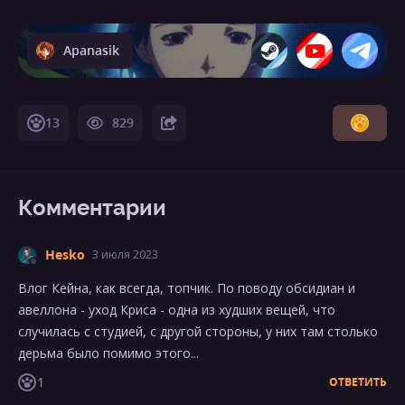
Apanasik
13
829
Комментарии
Hesko
3 июля 2023
Влог Кейна, как всегда, топчик. По поводу обсидиан и
авеллона - уход Криса - одна из худших вещей, что
случилась с студией, с другой стороны, у них там столько
дерьма было помимо этого...
1
ОТВЕТИТЬ