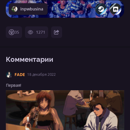
inpwbusina
35
1271
Комментарии
FADE
18 декабря 2022
Первая!