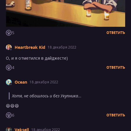
5
ОТВЕТИТЬ
Heartbreak Kid
18 декабря 2022
О, и я отметился в дайджесте)
4
ОТВЕТИТЬ
Ocean
18 декабря 2022
Хотя, не обошлось и без Укупника...
😄😄😄
6
ОТВЕТИТЬ
Veksell
18 декабря 2022