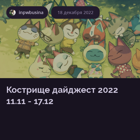
inpwbusina
18 декабря 2022
Кострище дайджест 2022
11.11 - 17.12