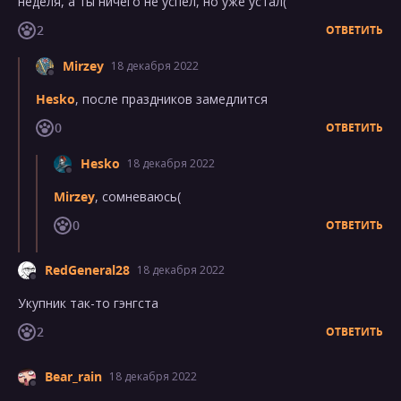
неделя, а ты ничего не успел, но уже устал(
2
ОТВЕТИТЬ
Mirzey
18 декабря 2022
Hesko
, после праздников замедлится
0
ОТВЕТИТЬ
Hesko
18 декабря 2022
Mirzey
, сомневаюсь(
0
ОТВЕТИТЬ
RedGeneral28
18 декабря 2022
Укупник так-то гэнгста
2
ОТВЕТИТЬ
Bear_rain
18 декабря 2022