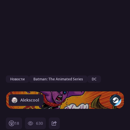
Новости
Batman: The Animated Series
DC
Alekscool
18
630