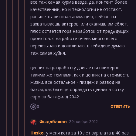
все таж самая хурма везде. да, контент более
качественный, но и технологии не отстают.
раньше ты рисовал анимацию, сейчас ты
захватываешь актеров. или сканишь им еблет.
плюс остается гора наработок от предыдущих
проектов. я на работе очень много всего
переюзываю и допиливаю, в геймдеве думаю
таж самая хуйня.
ценник на разработку двигается примерно
такими же темпами, как и ценник на стоимость
жизни. все остальное - пиздеж и развод на
баксы, как бы еще оправдать ценник в сотку
евро за батлфилд 2042.
0
ОТВЕТИТЬ
Фыдлблжоп
29 ноября 2022
Hesko
, у меня кста за 10 лет зарплата в 40 раз