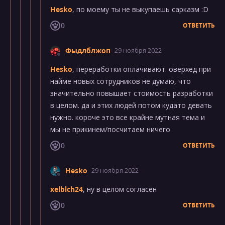
Hesko
, по моему ты не выкупаешь сарказм :D
0
ОТВЕТИТЬ
Фыдлблжоп
29 ноября 2022
Hesko
, переработки оплачивают. оверхед при
найме новых сотрудников не думаю, что
значительно повышает стоимость разработки
в целом. да и этих людей потом кудато девать
нужно. короче это все крайне мутная тема и
мы не прикинем/посчитаем ничего
0
ОТВЕТИТЬ
Hesko
29 ноября 2022
xelblch24
, ну в целом согласен
0
ОТВЕТИТЬ