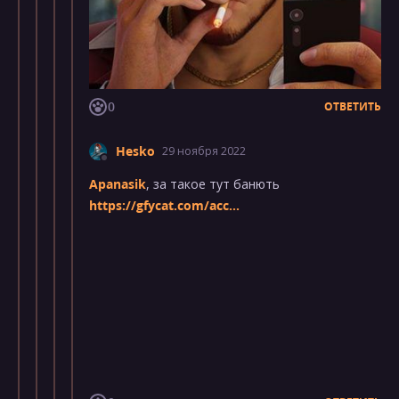
0
ОТВЕТИТЬ
Hesko
29 ноября 2022
Apanasik
, за такое тут банють
https://gfycat.com/acc...