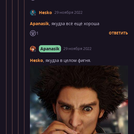
Hesko
29 ноября 2022
Apanasik
, якудза всё ещё хороша
1
ОТВЕТИТЬ
Apanasik
29 ноября 2022
Hesko
, якудза в целом фигня.