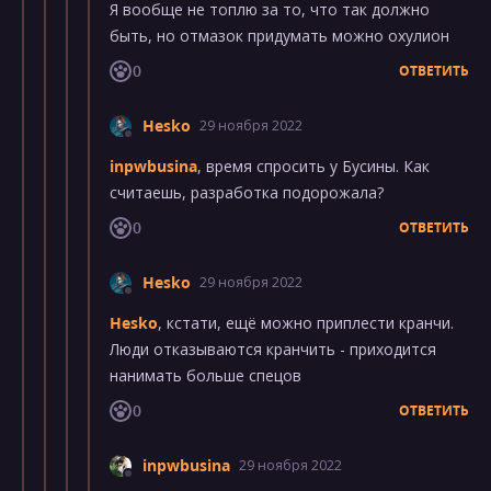
Я вообще не топлю за то, что так должно
быть, но отмазок придумать можно охулион
0
ОТВЕТИТЬ
Hesko
29 ноября 2022
inpwbusina
, время спросить у Бусины. Как
считаешь, разработка подорожала?
0
ОТВЕТИТЬ
Hesko
29 ноября 2022
Hesko
, кстати, ещё можно приплести кранчи.
Люди отказываются кранчить - приходится
нанимать больше спецов
0
ОТВЕТИТЬ
inpwbusina
29 ноября 2022