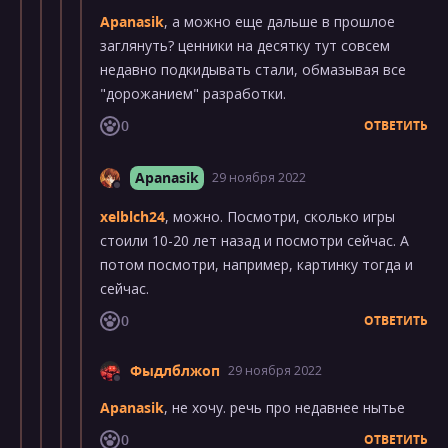
Apanasik
, а можно еще дальше в прошлое
заглянуть? ценники на десятку тут совсем
недавно подкидывать стали, обмазывая все
"дорожанием" разработки.
0
ОТВЕТИТЬ
Apanasik
29 ноября 2022
xelblch24
, можно. Посмотри, сколько игры
стоили 10-20 лет назад и посмотри сейчас. А
потом посмотри, например, картинку тогда и
сейчас.
0
ОТВЕТИТЬ
Фыдлблжоп
29 ноября 2022
Apanasik
, не хочу. речь про недавнее нытье
0
ОТВЕТИТЬ