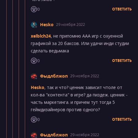
0
ОТВЕТИТЬ
Hesko
29 ноября 2022
xelblch24
, не припомню ААА игр с охуенной
графикой за 20 баксов. Или удачи инди студии
сделать ведьмака
0
ОТВЕТИТЬ
Фыдлблжоп
29 ноября 2022
Hesko
, так и что? ценник зависит чтоле от
кол-ва "контента" в игре? да пиздеж. ценник -
часть маркетинга. и причем тут тогда 5
геймдизайнеров против одного?
0
ОТВЕТИТЬ
Фыдлблжоп
29 ноября 2022