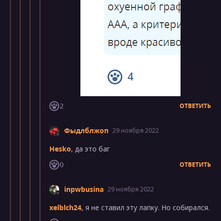
2
ОТВЕТИТЬ
Фыдлблжоп
29 ноября 2022
Hesko
, да это баг
0
ОТВЕТИТЬ
inpwbusina
29 ноября 2022
xelblch24
, я не ставил эту лапку. Но собирался.