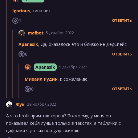
Igorious
, типа нет.
1
ОТВЕТИТЬ
mafbot
5 декабря 2022
Apanasik
, Да, оказалось это и близко не ДедСпейс.
0
ОТВЕТИТЬ
Apanasik
5 декабря 2022
Михаил Рудин
, к сожалению.
0
ОТВЕТИТЬ
Жук
29 ноября 2022
А что brotli прям так хорош? По-моему, у меня он
показывал себя лучше только в текстах, а таблички с
цифрами я до сих пор gzip сжимаю