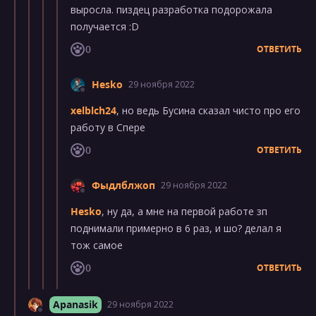
выросла. пиздец разработка подорожала
получается :D
0
ОТВЕТИТЬ
Hesko
29 ноября 2022
xelblch24
, но ведь Бусина сказал чисто про его
работу в Спере
0
ОТВЕТИТЬ
Фыдлблжоп
29 ноября 2022
Hesko
, ну да, а мне на первой работе зп
поднимали примерно в 6 раз, и шо? делал я
тож самое
0
ОТВЕТИТЬ
Apanasik
29 ноября 2022