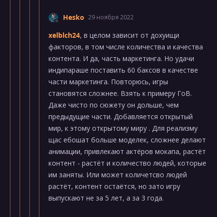
Hesko
29 ноября 2022
xelblch24
, в целом зависит от дохуищи
факторов, в том числе количества и качества
контента. И да, часть маркетинга. Но удачи
индипараше поставить 60 баксов в качестве
части маркетинга. Повторюсь, игры
становятся сложнее. Взять к примеру ГоВ.
Даже чисто по сюжету он дольше, чем
предыдущие части. Добавляется открытый
мир, к этому открытому миру . Для реализму
щас ебошат больше моделек, сложнее делают
анимации, привлекают актёров мокапа, растёт
контент - растёт и количество людей, которые
им заняты. Или может количетсво людей
растёт, контент остаётся, но зато игру
выпускают не за 5 лет, а за 3 года.