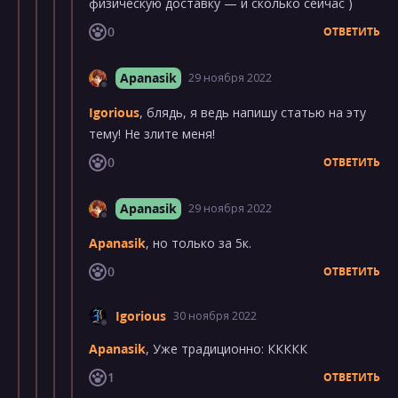
физическую доставку — и сколько сейчас )
0
ОТВЕТИТЬ
Apanasik
29 ноября 2022
Igorious
, блядь, я ведь напишу статью на эту
тему! Не злите меня!
0
ОТВЕТИТЬ
Apanasik
29 ноября 2022
Apanasik
, но только за 5к.
0
ОТВЕТИТЬ
Igorious
30 ноября 2022
Apanasik
, Уже традиционно: ККККК
1
ОТВЕТИТЬ