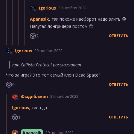
Igorious
30 ноября 2022
Apanasik
, так похоже наоборот надо злить 🙃
Напугал лонгридера постом 🙂
2
ОТВЕТИТЬ
Igorious
29 ноября 2022
про Callisto Protocol рассказывает
Что за игра? Это тот самый клон Dead Space?
0
ОТВЕТИТЬ
Фыдлблжоп
29 ноября 2022
Igorious
, типа да
1
ОТВЕТИТЬ
Apanasik
29 ноября 2022