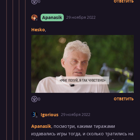
0
ОТВЕТИТЬ
Apanasik
29 ноября 2022
Hesko
,
0
ОТВЕТИТЬ
Igorious
29 ноября 2022
Apanasik
, посмотри, какими тиражами
издавались игры тогда, и сколько тратились на