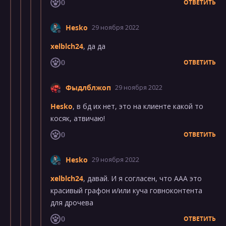
0
ОТВЕТИТЬ
Hesko
29 ноября 2022
xelblch24
, да да
0
ОТВЕТИТЬ
Фыдлблжоп
29 ноября 2022
Hesko
, в бд их нет, это на клиенте какой то
косяк, атвичаю!
0
ОТВЕТИТЬ
Hesko
29 ноября 2022
xelblch24
, давай. И я согласен, что ААА это
красивый графон и/или куча говноконтента
для дрочева
0
ОТВЕТИТЬ