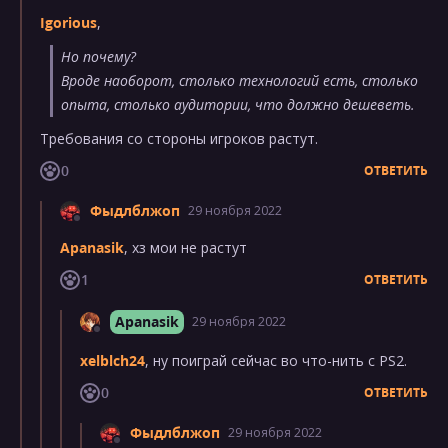
Igorious
,
Но почему?
Вроде наоборот, столько технологий есть, столько
опыта, столько аудитории, что должно дешеветь.
Требования со стороны игроков растут.
0
ОТВЕТИТЬ
Фыдлблжоп
29 ноября 2022
Apanasik
, хз мои не растут
1
ОТВЕТИТЬ
Apanasik
29 ноября 2022
xelblch24
, ну поиграй сейчас во что-нить с PS2.
0
ОТВЕТИТЬ
Фыдлблжоп
29 ноября 2022