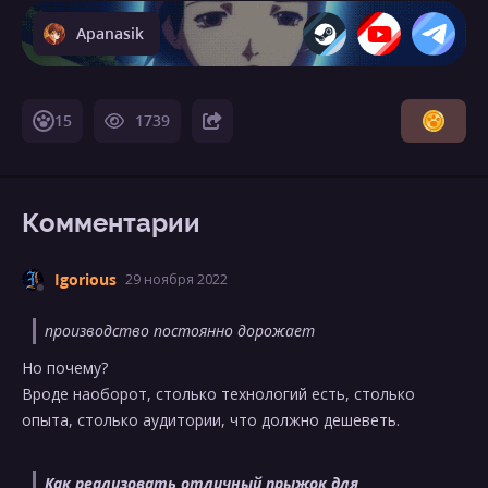
Apanasik
15
1739
Комментарии
Igorious
29 ноября 2022
производство постоянно дорожает
Но почему?
Вроде наоборот, столько технологий есть, столько
опыта, столько аудитории, что должно дешеветь.
Как реализовать отличный прыжок для