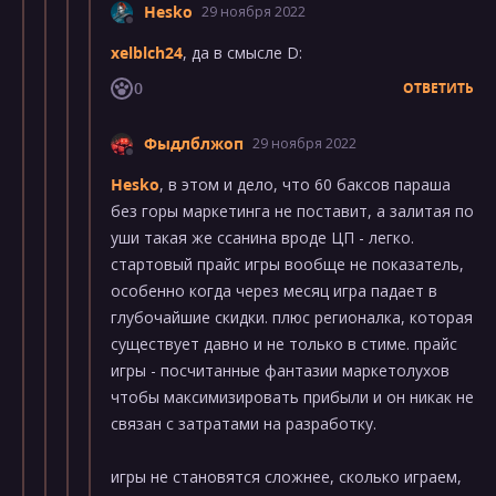
Hesko
29 ноября 2022
xelblch24
, да в смысле D:
0
ОТВЕТИТЬ
Фыдлблжоп
29 ноября 2022
Hesko
, в этом и дело, что 60 баксов параша
без горы маркетинга не поставит, а залитая по
уши такая же ссанина вроде ЦП - легко.
стартовый прайс игры вообще не показатель,
особенно когда через месяц игра падает в
глубочайшие скидки. плюс регионалка, которая
существует давно и не только в стиме. прайс
игры - посчитанные фантазии маркетолухов
чтобы максимизировать прибыли и он никак не
связан с затратами на разработку.
игры не становятся сложнее, сколько играем,