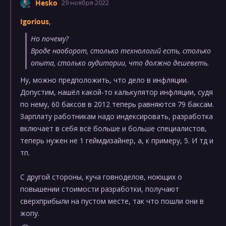
Hesko
29 ноября 2022
Igorious
,
Но почему?
Вроде наоборот, столько технологий есть, столько
опыта, столько аудитории, что должно дешеветь.
Ну, можно предположить, что дело в инфляции.
Допустим, нашёл какой-то калькулятор инфляции, судя
по нему, 60 баксов в 2012 теперь равняются 79 баксам.
Зарплату работникам надо индексировать, разработка
включает в себя всё больше и больше специалистов,
теперь нужен не 1 геймдизайнер, а, к примеру, 5. И тд и
тп.
С другой стороны, куча говноделов, ноющих о
повышении стоимости разработки, получают
сверхприбыли на пустом месте, так что пошли они в
жопу.