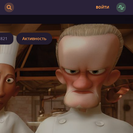
ВОЙТИ
821
Активность