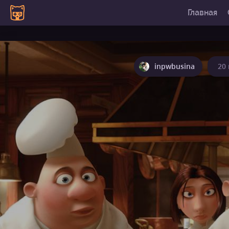
Главная
inpwbusina
20