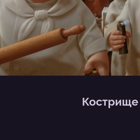
Кострище д