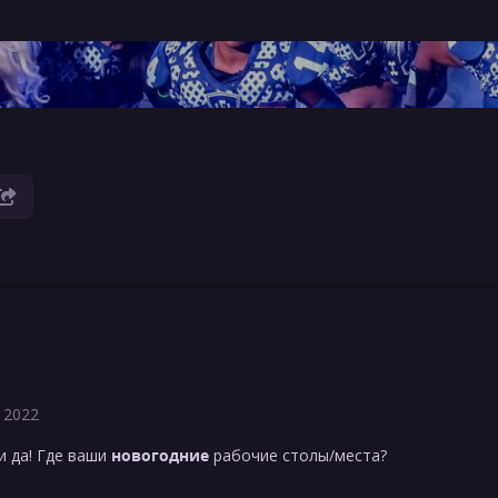
 2022
и да! Где ваши
новогодние
рабочие столы/места?