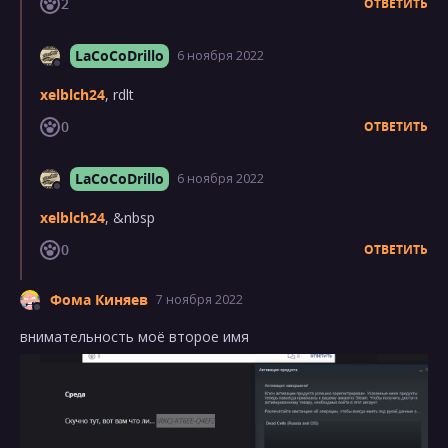
2
ОТВЕТИТЬ
LaCoCoDrillo
6 ноября 2022
xelblch24
, rdlt
0
ОТВЕТИТЬ
LaCoCoDrillo
6 ноября 2022
xelblch24
, &nbsp
0
ОТВЕТИТЬ
Фома Киняев
7 ноября 2022
внимательность моё второе имя