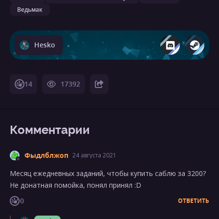
Ведьмак
Hesko
14
17392
Комментарии
Фыдлблжоп
24 августа 2021
Месяц ежедневных заданий, чтобы купить саблю за 3200?
Не донатная помойка, понял принял :D
0
ОТВЕТИТЬ