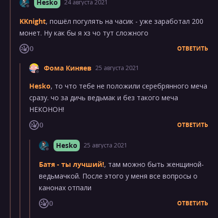
Hesko
24 августа 2021
KKnight
, пошёл погулять на часик - уже заработал 200
монет. Ну как бы я хз чо тут сложного
0
ОТВЕТИТЬ
Фома Киняев
25 августа 2021
Hesko
, то что тебе не положили серебрянного меча
сразу. чо за дичь ведьмак и без такого меча
НЕКОНОН!
0
ОТВЕТИТЬ
Hesko
25 августа 2021
Батя - ты лучший!
, там можно быть женщиной-
ведьмачкой. После этого у меня все вопросы о
канонах отпали
0
ОТВЕТИТЬ