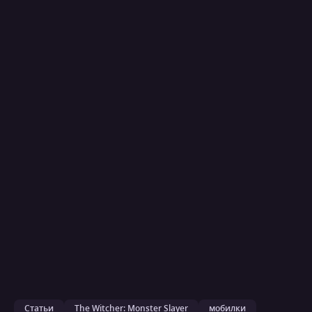
Статьи
The Witcher: Monster Slayer
мобилки